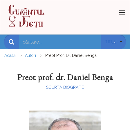
Toggl
naviga
TITLU
Acasă
Autori
Preot Prof. Dr. Daniel Benga
Preot prof. dr. Daniel Benga
SCURTĂ BIOGRAFIE