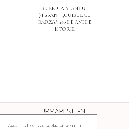
BISERICA SFÂNTUL
ȘTEFAN – „CUIBUL CU
BARZĂ”: 250 DE ANI DE
ISTORIE
URMĂREȘTE-NE
Ne găsești și pe aceste canale
Acest site folosește cookie-uri pentru a