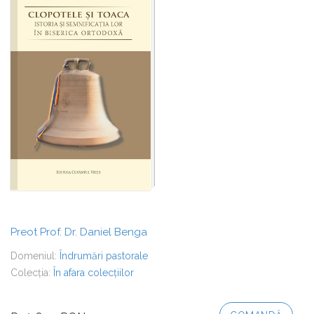
Preot Prof. Dr. Daniel Benga
Domeniul:
Îndrumări pastorale
Colecția:
În afara colecțiilor