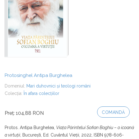
Protosinghel Antipa Burghelea
Domeniul:
Mari duhovnici și teologi români
Colecția:
În afara colecțiilor
COMANDĂ
Preț: 104,88 RON
Protos. Antipa Burghelea,
Viaţa Părintelui Sofian Boghiu – o icoană
a virtuţii
, Bucureşti, Ed. Cuvântul Vieţii, 2022, ISBN 978-606-