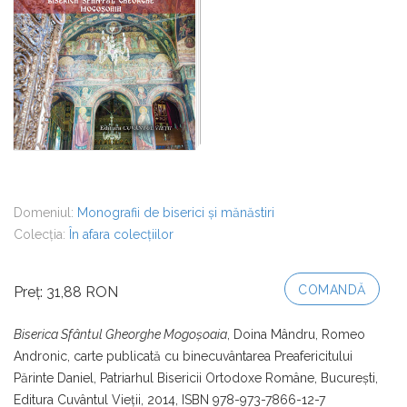
Domeniul:
Monografii de biserici și mănăstiri
Colecția:
În afara colecțiilor
COMANDĂ
Preț: 31,88 RON
Biserica Sfântul Gheorghe Mogoşoaia
, Doina Mândru, Romeo
Andronic, carte publicată cu binecuvântarea Preafericitului
Părinte Daniel, Patriarhul Bisericii Ortodoxe Române, Bucureşti,
Editura Cuvântul Vieţii, 2014, ISBN 978-973-7866-12-7