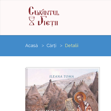
Acasă
Cărți
Detalii