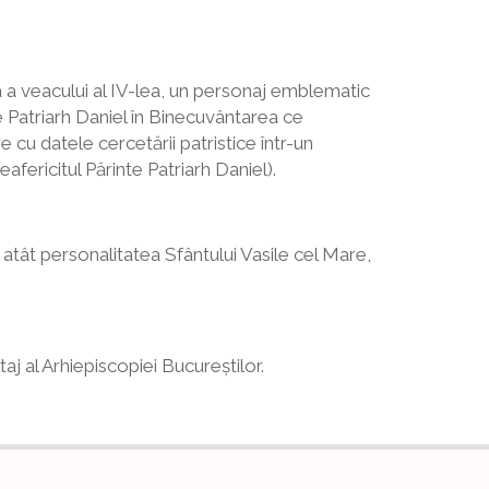
că a veacului al IV-lea, un personaj emblematic
nte Patriarh Daniel în Binecuvântarea ce
 cu datele cercetării patristice într-un
eafericitul Părinte Patriarh Daniel).
 atât personalitatea Sfântului Vasile cel Mare,
taj al Arhiepiscopiei Bucureștilor.