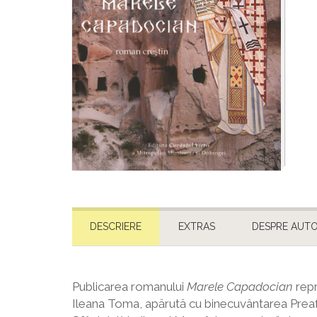
DESCRIERE
EXTRAS
DESPRE AUT
Publicarea romanului
Marele Capadocian
repr
Ileana Toma, apărută cu binecuvântarea Preafer