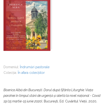
Domeniul:
Îndrumări pastorale
Colecția:
În afara colecțiilor
Biserica Albă din București. Dorul după Sfânta Liturghie. Viața
parohiei în timpul stării de urgență și alertă la nivel național - Covid
19 (15 martie-15 iunie 2020)
, București, Ed. Cuvântul Vieții, 2020,