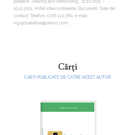
paliative ,,Sharing and networking”, 12.10.2011 –
15.10.2011, Hotel Intercontinental, Bucuresti). Date de
contact: Telefon: 0726.122.780; e-mail:
ingrijiripaliative@yahoo.com.
Cărți
CĂRȚI PUBLICATE DE CĂTRE ACEST AUTOR