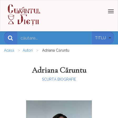
Toggl
naviga
TITLU
Acasă
Autori
Adriana Căruntu
Adriana Căruntu
SCURTĂ BIOGRAFIE